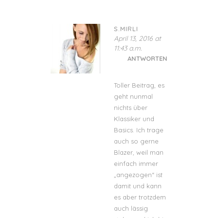
S.MIRLI
April 13, 2016 at
11:43 a.m.
ANTWORTEN
Toller Beitrag, es
geht nunmal
nichts über
Klassiker und
Basics. Ich trage
auch so gerne
Blazer, weil man
einfach immer
„angezogen“ ist
damit und kann
es aber trotzdem
auch lässig