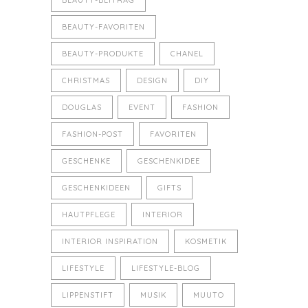
BEAUTY-BEITRAG
BEAUTY-FAVORITEN
BEAUTY-PRODUKTE
CHANEL
CHRISTMAS
DESIGN
DIY
DOUGLAS
EVENT
FASHION
FASHION-POST
FAVORITEN
GESCHENKE
GESCHENKIDEE
GESCHENKIDEEN
GIFTS
HAUTPFLEGE
INTERIOR
INTERIOR INSPIRATION
KOSMETIK
LIFESTYLE
LIFESTYLE-BLOG
LIPPENSTIFT
MUSIK
MUUTO