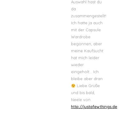
Auswahl hast du
da
zusammengestellt!
Ich hatte ja auch
mit der Capsule
Wardrobe
begonnen, aber
meine Kaufsucht
hat mich leider
wieder
eingeholt… Ich
bleibe aber dran
Liebe Grüße
und bis bald,
Neele von
http://justafewthings.de