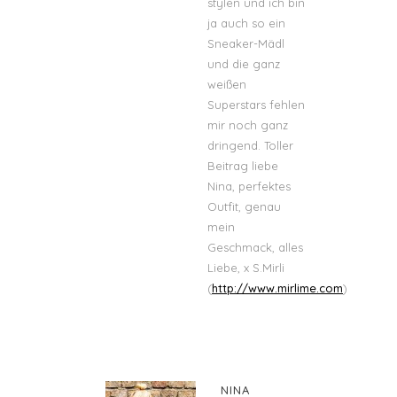
stylen und ich bin
ja auch so ein
Sneaker-Mädl
und die ganz
weißen
Superstars fehlen
mir noch ganz
dringend. Toller
Beitrag liebe
Nina, perfektes
Outfit, genau
mein
Geschmack, alles
Liebe, x S.Mirli
(
http://www.mirlime.com
)
NINA