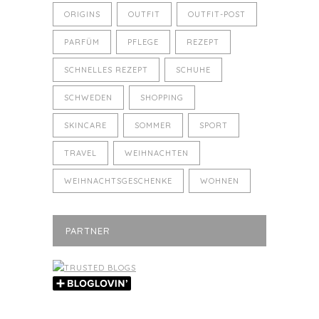
ORIGINS
OUTFIT
OUTFIT-POST
PARFÜM
PFLEGE
REZEPT
SCHNELLES REZEPT
SCHUHE
SCHWEDEN
SHOPPING
SKINCARE
SOMMER
SPORT
TRAVEL
WEIHNACHTEN
WEIHNACHTSGESCHENKE
WOHNEN
PARTNER