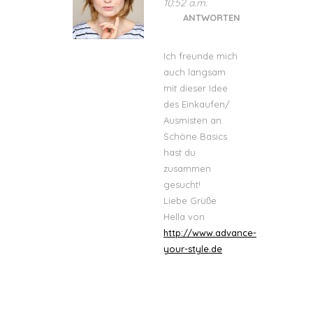
10:52 a.m.
ANTWORTEN
Ich freunde mich
auch langsam
mit dieser Idee
des Einkaufen/
Ausmisten an.
Schöne Basics
hast du
zusammen
gesucht!
Liebe Grüße
Hella von
http://www.advance-
your-style.de