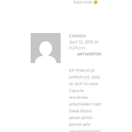
freut mich
CARMEN
April 12, 2016 at
6:24 p.m.
ANTWORTEN
Ich finde es ja
wirklich toll, dass
du dich für eine
Capsule
Wardrobe
entschieden hast!
Diese Basics
sehen schon
einmal sehr
vielversprechend