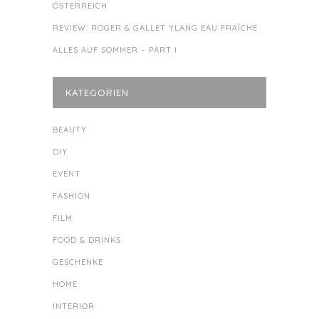
ÖSTERREICH
REVIEW: ROGER & GALLET YLANG EAU FRAÎCHE
ALLES AUF SOMMER – PART I
KATEGORIEN
BEAUTY
DIY
EVENT
FASHION
FILM
FOOD & DRINKS
GESCHENKE
HOME
INTERIOR