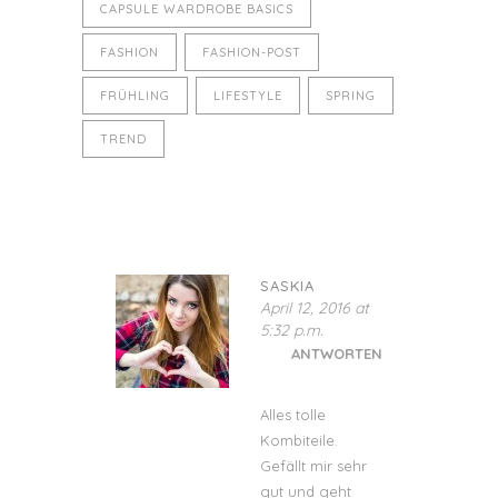
CAPSULE WARDROBE BASICS
FASHION
FASHION-POST
FRÜHLING
LIFESTYLE
SPRING
TREND
SASKIA
April 12, 2016 at
5:32 p.m.
ANTWORTEN
Alles tolle
Kombiteile.
Gefällt mir sehr
gut und geht