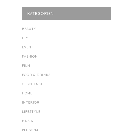
KATEGORIEN
BEAUTY
DIY
EVENT
FASHION
FILM
FOOD & DRINKS
GESCHENKE
HOME
INTERIOR
LIFESTYLE
MUSIK
PERSONAL