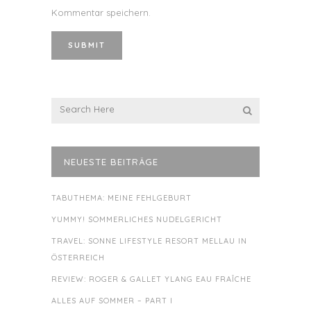
Kommentar speichern.
NEUESTE BEITRÄGE
TABUTHEMA: MEINE FEHLGEBURT
YUMMY! SOMMERLICHES NUDELGERICHT
TRAVEL: SONNE LIFESTYLE RESORT MELLAU IN
ÖSTERREICH
REVIEW: ROGER & GALLET YLANG EAU FRAÎCHE
ALLES AUF SOMMER – PART I