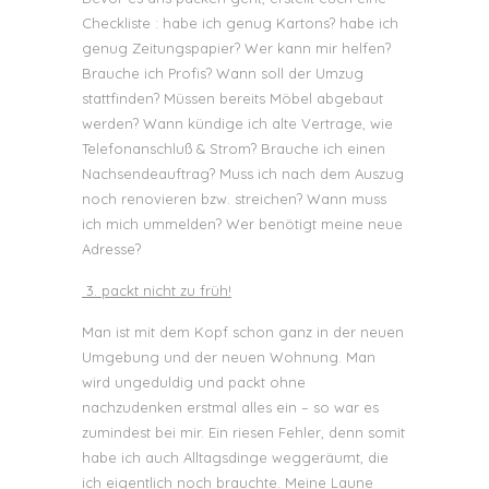
Checkliste : habe ich genug Kartons? habe ich
genug Zeitungspapier? Wer kann mir helfen?
Brauche ich Profis? Wann soll der Umzug
stattfinden? Müssen bereits Möbel abgebaut
werden? Wann kündige ich alte Vertrage, wie
Telefonanschluß & Strom? Brauche ich einen
Nachsendeauftrag? Muss ich nach dem Auszug
noch renovieren bzw. streichen? Wann muss
ich mich ummelden? Wer benötigt meine neue
Adresse?
3. packt nicht zu früh!
Man ist mit dem Kopf schon ganz in der neuen
Umgebung und der neuen Wohnung. Man
wird ungeduldig und packt ohne
nachzudenken erstmal alles ein – so war es
zumindest bei mir. Ein riesen Fehler, denn somit
habe ich auch Alltagsdinge weggeräumt, die
ich eigentlich noch brauchte. Meine Laune