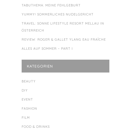
TABUTHEMA: MEINE FEHLGEBURT
YUMMY! SOMMERLICHES NUDELGERICHT
TRAVEL: SONNE LIFESTYLE RESORT MELLAU IN
ÖSTERREICH
REVIEW: ROGER & GALLET YLANG EAU FRAÎCHE
ALLES AUF SOMMER – PART I
KATEGORIEN
BEAUTY
DIY
EVENT
FASHION
FILM
FOOD & DRINKS