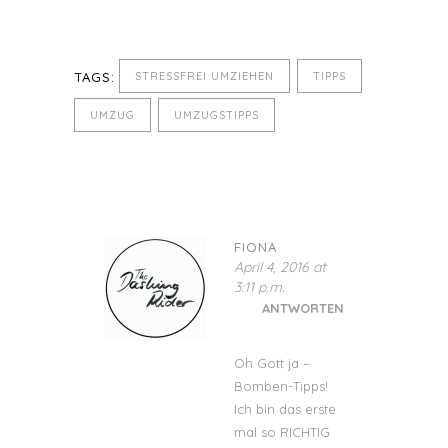
TAGS:
STRESSFREI UMZIEHEN
TIPPS
UMZUG
UMZUGSTIPPS
FIONA
April 4, 2016 at
3:11 p.m.
ANTWORTEN
Oh Gott ja –
Bomben-Tipps!
Ich bin das erste
mal so RICHTIG