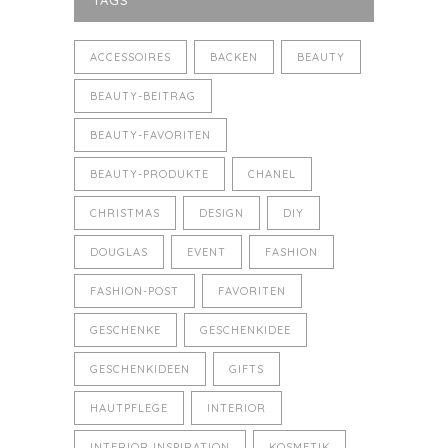
TAGS
ACCESSOIRES
BACKEN
BEAUTY
BEAUTY-BEITRAG
BEAUTY-FAVORITEN
BEAUTY-PRODUKTE
CHANEL
CHRISTMAS
DESIGN
DIY
DOUGLAS
EVENT
FASHION
FASHION-POST
FAVORITEN
GESCHENKE
GESCHENKIDEE
GESCHENKIDEEN
GIFTS
HAUTPFLEGE
INTERIOR
INTERIOR INSPIRATION
KOSMETIK