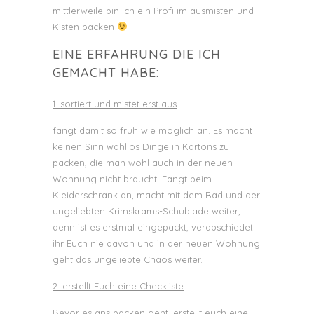
mittlerweile bin ich ein Profi im ausmisten und
Kisten packen
EINE ERFAHRUNG DIE ICH
GEMACHT HABE:
1. sortiert und mistet erst aus
fangt damit so früh wie möglich an. Es macht
keinen Sinn wahllos Dinge in Kartons zu
packen, die man wohl auch in der neuen
Wohnung nicht braucht. Fangt beim
Kleiderschrank an, macht mit dem Bad und der
ungeliebten Krimskrams-Schublade weiter,
denn ist es erstmal eingepackt, verabschiedet
ihr Euch nie davon und in der neuen Wohnung
geht das ungeliebte Chaos weiter.
2. erstellt Euch eine Checkliste
Bevor es ans packen geht, erstellt euch eine