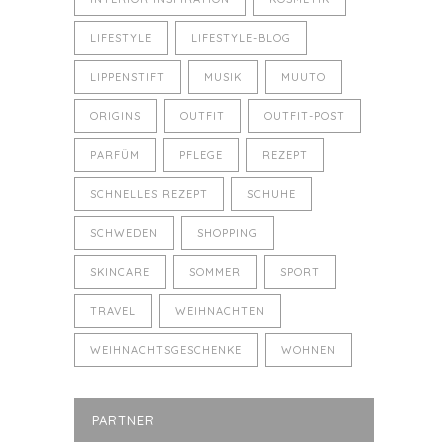
LIFESTYLE
LIFESTYLE-BLOG
LIPPENSTIFT
MUSIK
MUUTO
ORIGINS
OUTFIT
OUTFIT-POST
PARFÜM
PFLEGE
REZEPT
SCHNELLES REZEPT
SCHUHE
SCHWEDEN
SHOPPING
SKINCARE
SOMMER
SPORT
TRAVEL
WEIHNACHTEN
WEIHNACHTSGESCHENKE
WOHNEN
PARTNER