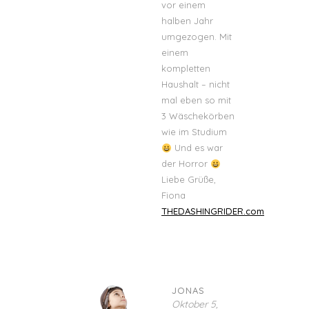
vor einem
halben Jahr
umgezogen. Mit
einem
kompletten
Haushalt – nicht
mal eben so mit
3 Wäschekörben
wie im Studium
Und es war
der Horror
Liebe Grüße,
Fiona
THEDASHINGRIDER.com
JONAS
Oktober 5,