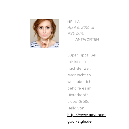
HELLA
April 6, 2016 at
4:20 p.m.
ANTWORTEN
Super Tipps. Bei
mir ist es in
nächster Zeit
zwar nicht so
weit, aber ich
behalte es im
Hinterkopf!!
Liebe Grüße
Hella von
http://www.advance-
your-style.de