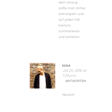
dem Umzug
sollte man immer
entrümpeln und
auf jeden Fall
Kartons
nummerieren
und sortieren.
NINA
Juli 25, 2016 at
7:24 p.m.
ANTWORTEN
Absolut!