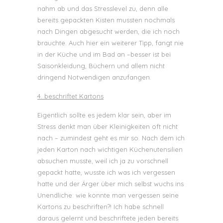
nahm ab und das Stresslevel zu, denn alle
bereits gepackten Kisten mussten nochmals
nach Dingen abgesucht werden, die ich noch
brauchte. Auch hier ein weiterer Tipp, fangt nie
in der Küche und im Bad an –besser ist bei
Saisonkleidung, Büchern und allem nicht
dringend Notwendigen anzufangen.
4. beschriftet Kartons
Eigentlich sollte es jedem klar sein, aber im
Stress denkt man über Kleinigkeiten oft nicht
nach – zumindest geht es mir so. Nach dem ich
jeden Karton nach wichtigen Küchenutensilien
absuchen musste, weil ich ja zu vorschnell
gepackt hatte, wusste ich was ich vergessen
hatte und der Ärger über mich selbst wuchs ins
Unendliche: wie konnte man vergessen seine
Kartons zu beschriften?! Ich habe schnell
daraus gelernt und beschriftete jeden bereits