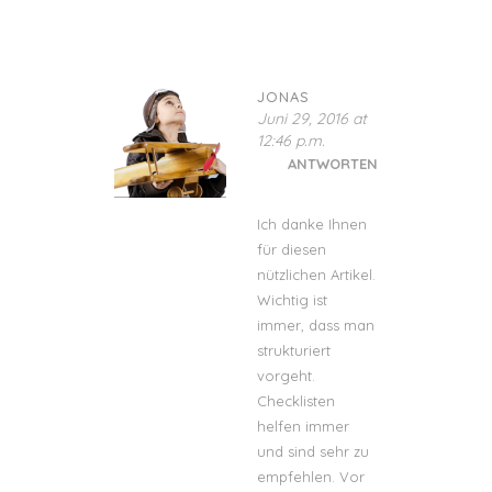
JONAS
Juni 29, 2016 at
12:46 p.m.
ANTWORTEN
Ich danke Ihnen
für diesen
nützlichen Artikel.
Wichtig ist
immer, dass man
strukturiert
vorgeht.
Checklisten
helfen immer
und sind sehr zu
empfehlen. Vor