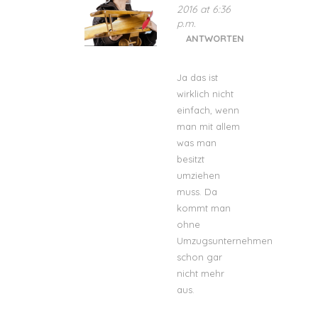
2016 at 6:36
p.m.
ANTWORTEN
Ja das ist
wirklich nicht
einfach, wenn
man mit allem
was man
besitzt
umziehen
muss. Da
kommt man
ohne
Umzugsunternehmen
schon gar
nicht mehr
aus.