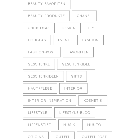
BEAUTY-FAVORITEN
BEAUTY-PRODUKTE
CHANEL
CHRISTMAS
DESIGN
DIY
DOUGLAS
EVENT
FASHION
FASHION-POST
FAVORITEN
GESCHENKE
GESCHENKIDEE
GESCHENKIDEEN
GIFTS
HAUTPFLEGE
INTERIOR
INTERIOR INSPIRATION
KOSMETIK
LIFESTYLE
LIFESTYLE-BLOG
LIPPENSTIFT
MUSIK
MUUTO
ORIGINS
OUTFIT
OUTFIT-POST