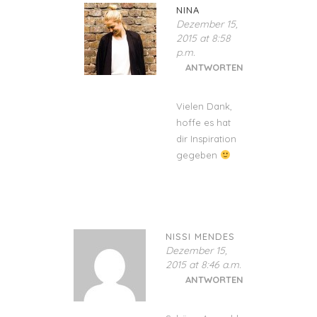
NINA
Dezember 15,
2015 at 8:58
p.m.
ANTWORTEN
Vielen Dank,
hoffe es hat
dir Inspiration
gegeben
NISSI MENDES
Dezember 15,
2015 at 8:46 a.m.
ANTWORTEN