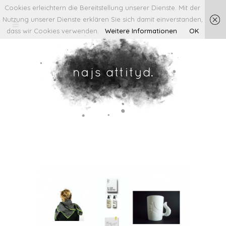
Cookies erleichtern die Bereitstellung unserer Dienste. Mit der
Nutzung unserer Dienste erklären Sie sich damit einverstanden,
dass wir Cookies verwenden.
Weitere Informationen
OK