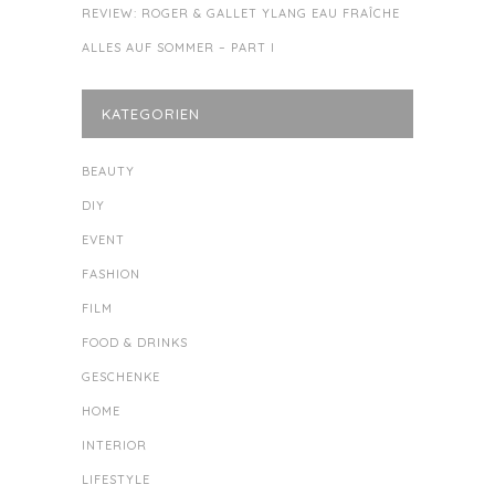
REVIEW: ROGER & GALLET YLANG EAU FRAÎCHE
ALLES AUF SOMMER – PART I
KATEGORIEN
BEAUTY
DIY
EVENT
FASHION
FILM
FOOD & DRINKS
GESCHENKE
HOME
INTERIOR
LIFESTYLE