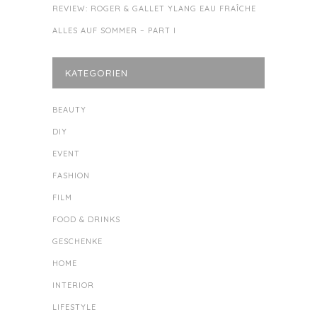
REVIEW: ROGER & GALLET YLANG EAU FRAÎCHE
ALLES AUF SOMMER – PART I
KATEGORIEN
BEAUTY
DIY
EVENT
FASHION
FILM
FOOD & DRINKS
GESCHENKE
HOME
INTERIOR
LIFESTYLE