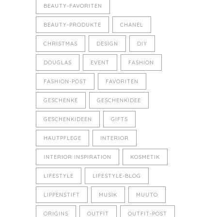
BEAUTY-FAVORITEN
BEAUTY-PRODUKTE
CHANEL
CHRISTMAS
DESIGN
DIY
DOUGLAS
EVENT
FASHION
FASHION-POST
FAVORITEN
GESCHENKE
GESCHENKIDEE
GESCHENKIDEEN
GIFTS
HAUTPFLEGE
INTERIOR
INTERIOR INSPIRATION
KOSMETIK
LIFESTYLE
LIFESTYLE-BLOG
LIPPENSTIFT
MUSIK
MUUTO
ORIGINS
OUTFIT
OUTFIT-POST