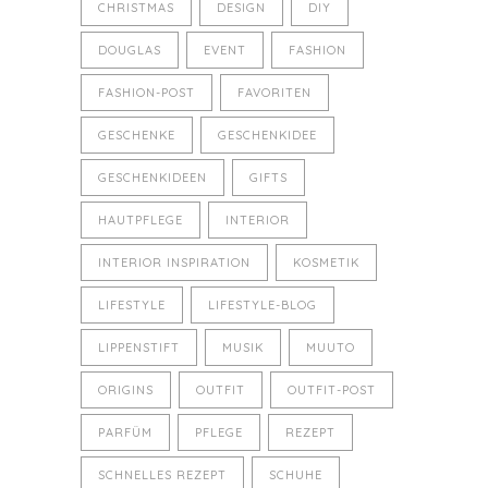
CHRISTMAS
DESIGN
DIY
DOUGLAS
EVENT
FASHION
FASHION-POST
FAVORITEN
GESCHENKE
GESCHENKIDEE
GESCHENKIDEEN
GIFTS
HAUTPFLEGE
INTERIOR
INTERIOR INSPIRATION
KOSMETIK
LIFESTYLE
LIFESTYLE-BLOG
LIPPENSTIFT
MUSIK
MUUTO
ORIGINS
OUTFIT
OUTFIT-POST
PARFÜM
PFLEGE
REZEPT
SCHNELLES REZEPT
SCHUHE