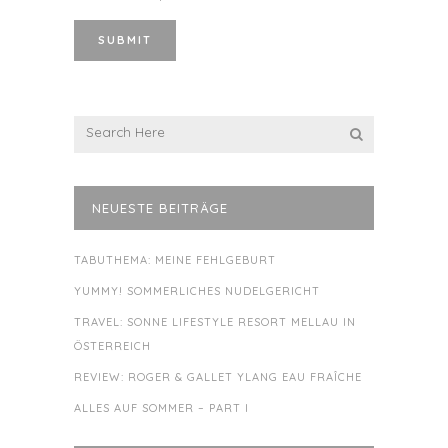
NEUESTE BEITRÄGE
TABUTHEMA: MEINE FEHLGEBURT
YUMMY! SOMMERLICHES NUDELGERICHT
TRAVEL: SONNE LIFESTYLE RESORT MELLAU IN
ÖSTERREICH
REVIEW: ROGER & GALLET YLANG EAU FRAÎCHE
ALLES AUF SOMMER – PART I