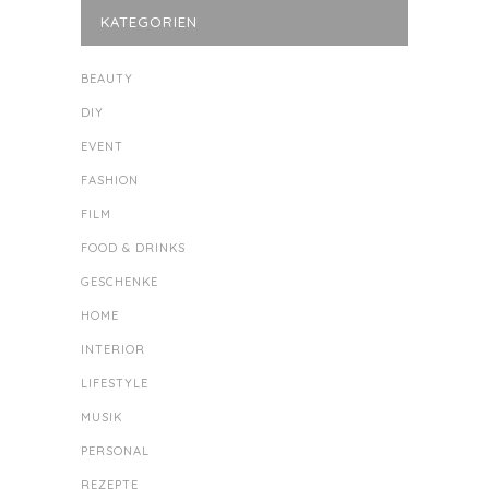
KATEGORIEN
BEAUTY
DIY
EVENT
FASHION
FILM
FOOD & DRINKS
GESCHENKE
HOME
INTERIOR
LIFESTYLE
MUSIK
PERSONAL
REZEPTE