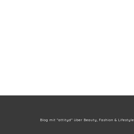
Blog mit "attityd" über Beauty, Fashion & Lifestyle