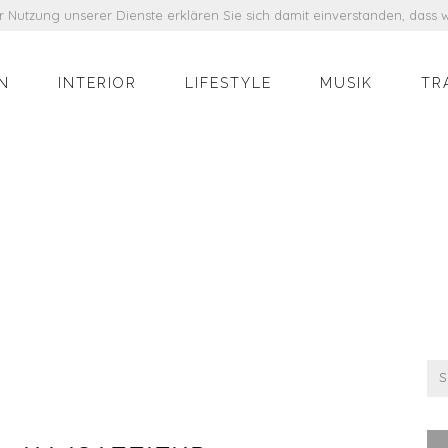
der Nutzung unserer Dienste erklären Sie sich damit einverstanden, das
N
INTERIOR
LIFESTYLE
MUSIK
TR