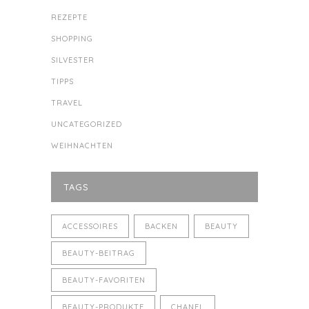
REZEPTE
SHOPPING
SILVESTER
TIPPS
TRAVEL
UNCATEGORIZED
WEIHNACHTEN
TAGS
ACCESSOIRES
BACKEN
BEAUTY
BEAUTY-BEITRAG
BEAUTY-FAVORITEN
BEAUTY-PRODUKTE
CHANEL