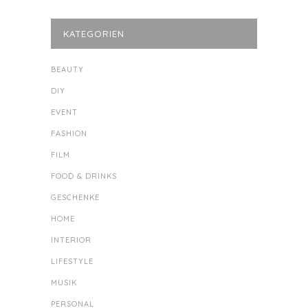
KATEGORIEN
BEAUTY
DIY
EVENT
FASHION
FILM
FOOD & DRINKS
GESCHENKE
HOME
INTERIOR
LIFESTYLE
MUSIK
PERSONAL