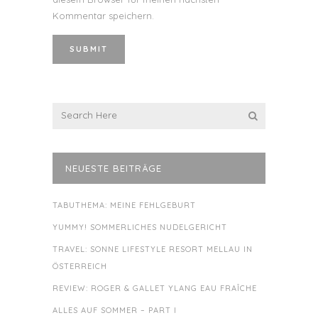
Kommentar speichern.
NEUESTE BEITRÄGE
TABUTHEMA: MEINE FEHLGEBURT
YUMMY! SOMMERLICHES NUDELGERICHT
TRAVEL: SONNE LIFESTYLE RESORT MELLAU IN
ÖSTERREICH
REVIEW: ROGER & GALLET YLANG EAU FRAÎCHE
ALLES AUF SOMMER – PART I