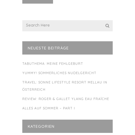
NEUESTE BEITRÄGE
TABUTHEMA: MEINE FEHLGEBURT
YUMMY! SOMMERLICHES NUDELGERICHT
TRAVEL: SONNE LIFESTYLE RESORT MELLAU IN
ÖSTERREICH
REVIEW: ROGER & GALLET YLANG EAU FRAÎCHE
ALLES AUF SOMMER – PART I
KATEGORIEN