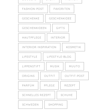
FASHION-POST
FAVORITEN
GESCHENKE
GESCHENKIDEE
GESCHENKIDEEN
GIFTS
HAUTPFLEGE
INTERIOR
INTERIOR INSPIRATION
KOSMETIK
LIFESTYLE
LIFESTYLE-BLOG
LIPPENSTIFT
MUSIK
MUUTO
ORIGINS
OUTFIT
OUTFIT-POST
PARFÜM
PFLEGE
REZEPT
SCHNELLES REZEPT
SCHUHE
SCHWEDEN
SHOPPING