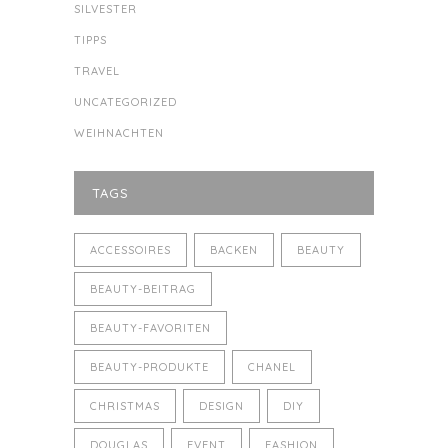
SILVESTER
TIPPS
TRAVEL
UNCATEGORIZED
WEIHNACHTEN
TAGS
ACCESSOIRES
BACKEN
BEAUTY
BEAUTY-BEITRAG
BEAUTY-FAVORITEN
BEAUTY-PRODUKTE
CHANEL
CHRISTMAS
DESIGN
DIY
DOUGLAS
EVENT
FASHION