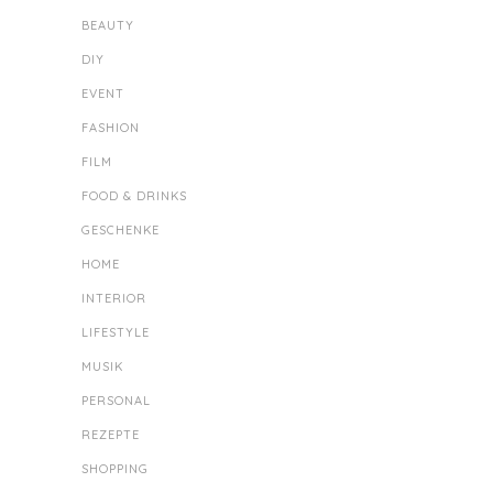
BEAUTY
DIY
EVENT
FASHION
FILM
FOOD & DRINKS
GESCHENKE
HOME
INTERIOR
LIFESTYLE
MUSIK
PERSONAL
REZEPTE
SHOPPING