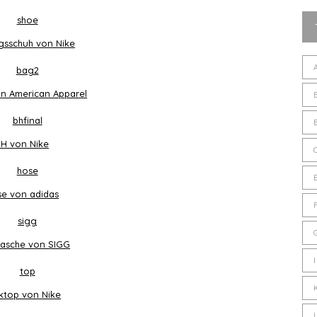
ngsschuh von Nike
n American Apparel
H von Nike
e von adidas
flasche von SIGG
ktop von Nike