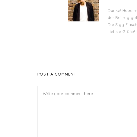
Danke! Habe m
der Beitrag gefä
Die Sigg Flasche
Liebste Grüße!
POST A COMMENT