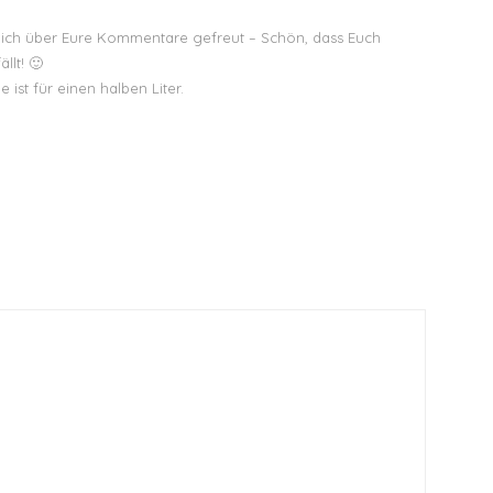
ich über Eure Kommentare gefreut – Schön, dass Euch
llt! 🙂
 ist für einen halben Liter.