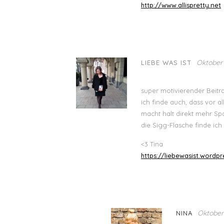
http://www.allispretty.net
Oktober 
LIEBE WAS IST
super motivierender Beitr
ich finde auch, dass vor a
macht halt direkt mehr Sp
die Sigg-Flasche finde ich
<3 Tina
https://liebewasist.wordp
Oktober 
NINA