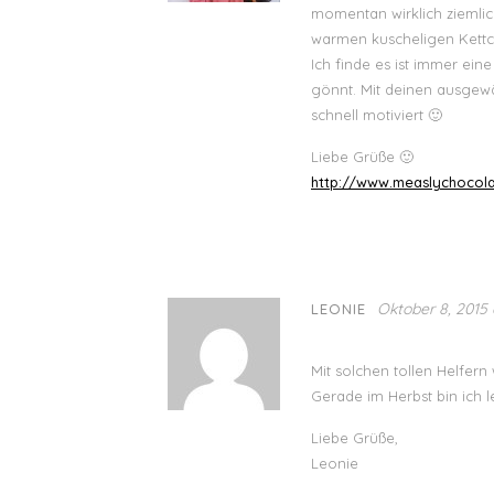
momentan wirklich ziemli
warmen kuscheligen Kettc
Ich finde es ist immer ei
gönnt. Mit deinen ausgewä
schnell motiviert 🙂
Liebe Grüße 🙂
http://www.measlychocola
Oktober 8, 2015 
LEONIE
Mit solchen tollen Helfern
Gerade im Herbst bin ich l
Liebe Grüße,
Leonie