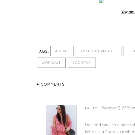
Yogama
TAGS:
ADIDAS
AMERICAN APPAREL
FIT
WORKOUT
YOGISTAR
4 COMMENTS
Oktober 7, 2015 at
PATTY
Das sind wirklich einige to
liebe es ja Sport zu treib