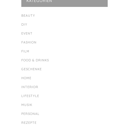
KATEGORIEN
BEAUTY
DIY
EVENT
FASHION
FILM
FOOD & DRINKS
GESCHENKE
HOME
INTERIOR
LIFESTYLE
MUSIK
PERSONAL
REZEPTE