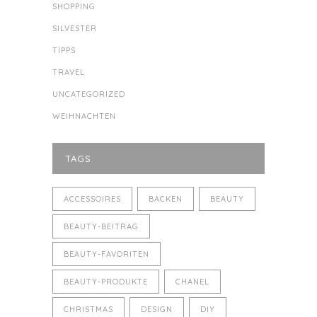
SHOPPING
SILVESTER
TIPPS
TRAVEL
UNCATEGORIZED
WEIHNACHTEN
TAGS
ACCESSOIRES
BACKEN
BEAUTY
BEAUTY-BEITRAG
BEAUTY-FAVORITEN
BEAUTY-PRODUKTE
CHANEL
CHRISTMAS
DESIGN
DIY