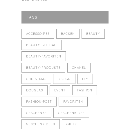
TAGS
ACCESSOIRES
BACKEN
BEAUTY
BEAUTY-BEITRAG
BEAUTY-FAVORITEN
BEAUTY-PRODUKTE
CHANEL
CHRISTMAS
DESIGN
DIY
DOUGLAS
EVENT
FASHION
FASHION-POST
FAVORITEN
GESCHENKE
GESCHENKIDEE
GESCHENKIDEEN
GIFTS