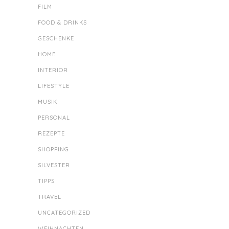
FILM
FOOD & DRINKS
GESCHENKE
HOME
INTERIOR
LIFESTYLE
MUSIK
PERSONAL
REZEPTE
SHOPPING
SILVESTER
TIPPS
TRAVEL
UNCATEGORIZED
WEIHNACHTEN