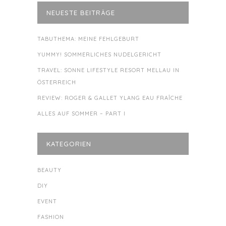
NEUESTE BEITRÄGE
TABUTHEMA: MEINE FEHLGEBURT
YUMMY! SOMMERLICHES NUDELGERICHT
TRAVEL: SONNE LIFESTYLE RESORT MELLAU IN
ÖSTERREICH
REVIEW: ROGER & GALLET YLANG EAU FRAÎCHE
ALLES AUF SOMMER – PART I
KATEGORIEN
BEAUTY
DIY
EVENT
FASHION