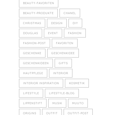
BEAUTY-FAVORITEN
BEAUTY-PRODUKTE
CHANEL
CHRISTMAS
DESIGN
DIY
DOUGLAS
EVENT
FASHION
FASHION-POST
FAVORITEN
GESCHENKE
GESCHENKIDEE
GESCHENKIDEEN
GIFTS
HAUTPFLEGE
INTERIOR
INTERIOR INSPIRATION
KOSMETIK
LIFESTYLE
LIFESTYLE-BLOG
LIPPENSTIFT
MUSIK
MUUTO
ORIGINS
OUTFIT
OUTFIT-POST