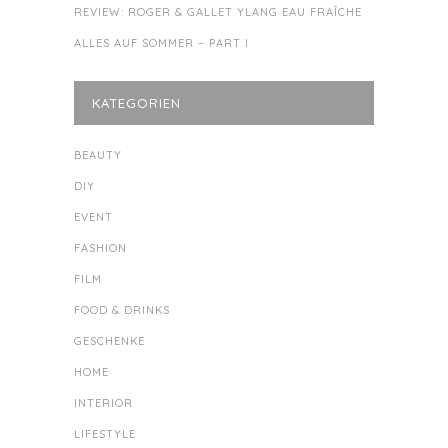
REVIEW: ROGER & GALLET YLANG EAU FRAÎCHE
ALLES AUF SOMMER – PART I
KATEGORIEN
BEAUTY
DIY
EVENT
FASHION
FILM
FOOD & DRINKS
GESCHENKE
HOME
INTERIOR
LIFESTYLE