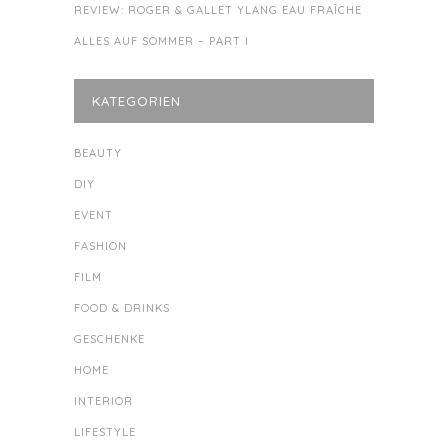
REVIEW: ROGER & GALLET YLANG EAU FRAÎCHE
ALLES AUF SOMMER – PART I
KATEGORIEN
BEAUTY
DIY
EVENT
FASHION
FILM
FOOD & DRINKS
GESCHENKE
HOME
INTERIOR
LIFESTYLE