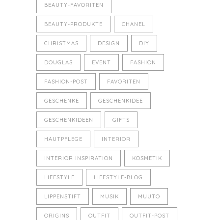
BEAUTY-FAVORITEN
BEAUTY-PRODUKTE
CHANEL
CHRISTMAS
DESIGN
DIY
DOUGLAS
EVENT
FASHION
FASHION-POST
FAVORITEN
GESCHENKE
GESCHENKIDEE
GESCHENKIDEEN
GIFTS
HAUTPFLEGE
INTERIOR
INTERIOR INSPIRATION
KOSMETIK
LIFESTYLE
LIFESTYLE-BLOG
LIPPENSTIFT
MUSIK
MUUTO
ORIGINS
OUTFIT
OUTFIT-POST