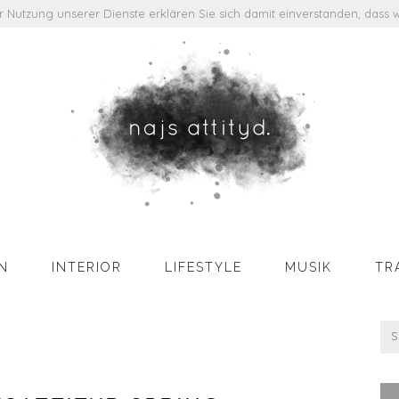
der Nutzung unserer Dienste erklären Sie sich damit einverstanden, das
N
INTERIOR
LIFESTYLE
MUSIK
TR