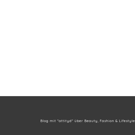
Blog mit "attityd" über Beauty, Fashion & Lifestyle