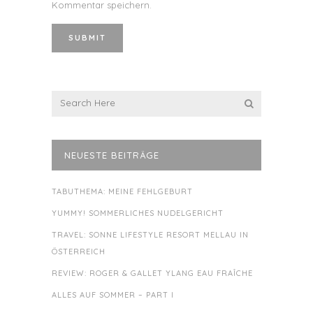
Kommentar speichern.
NEUESTE BEITRÄGE
TABUTHEMA: MEINE FEHLGEBURT
YUMMY! SOMMERLICHES NUDELGERICHT
TRAVEL: SONNE LIFESTYLE RESORT MELLAU IN
ÖSTERREICH
REVIEW: ROGER & GALLET YLANG EAU FRAÎCHE
ALLES AUF SOMMER – PART I