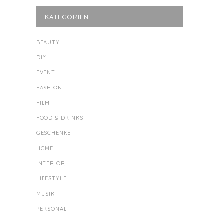
KATEGORIEN
BEAUTY
DIY
EVENT
FASHION
FILM
FOOD & DRINKS
GESCHENKE
HOME
INTERIOR
LIFESTYLE
MUSIK
PERSONAL