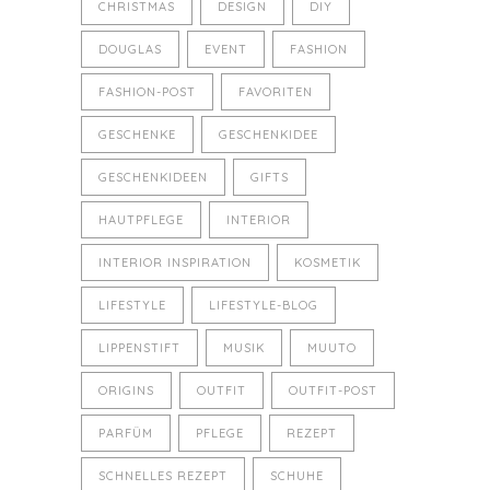
CHRISTMAS
DESIGN
DIY
DOUGLAS
EVENT
FASHION
FASHION-POST
FAVORITEN
GESCHENKE
GESCHENKIDEE
GESCHENKIDEEN
GIFTS
HAUTPFLEGE
INTERIOR
INTERIOR INSPIRATION
KOSMETIK
LIFESTYLE
LIFESTYLE-BLOG
LIPPENSTIFT
MUSIK
MUUTO
ORIGINS
OUTFIT
OUTFIT-POST
PARFÜM
PFLEGE
REZEPT
SCHNELLES REZEPT
SCHUHE