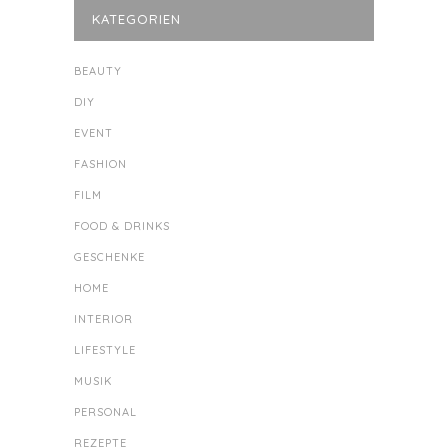
KATEGORIEN
BEAUTY
DIY
EVENT
FASHION
FILM
FOOD & DRINKS
GESCHENKE
HOME
INTERIOR
LIFESTYLE
MUSIK
PERSONAL
REZEPTE