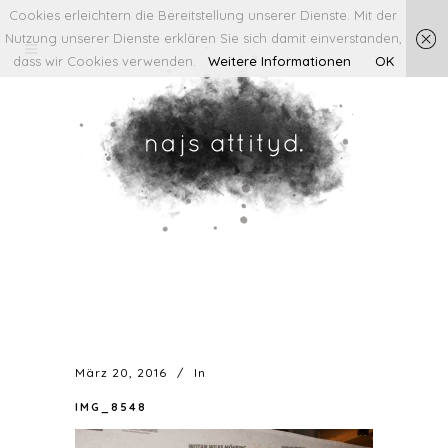
Cookies erleichtern die Bereitstellung unserer Dienste. Mit der
Nutzung unserer Dienste erklären Sie sich damit einverstanden,
dass wir Cookies verwenden.
Weitere Informationen
OK
März 20, 2016
In
IMG_8548