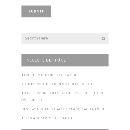
NEUESTE BEITRÄGE
TABUTHEMA: MEINE FEHLGEBURT
YUMMY! SOMMERLICHES NUDELGERICHT
TRAVEL: SONNE LIFESTYLE RESORT MELLAU IN
ÖSTERREICH
REVIEW: ROGER & GALLET YLANG EAU FRAÎCHE
ALLES AUF SOMMER – PART I