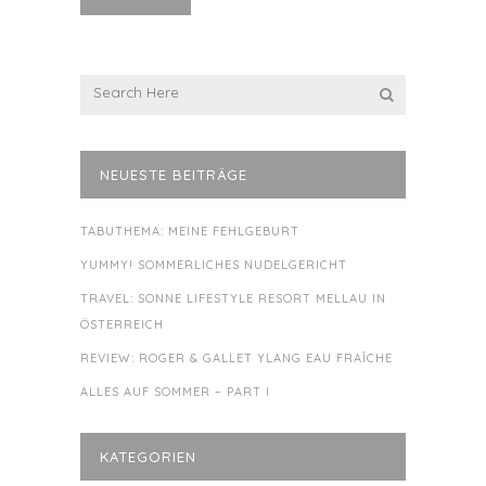
NEUESTE BEITRÄGE
TABUTHEMA: MEINE FEHLGEBURT
YUMMY! SOMMERLICHES NUDELGERICHT
TRAVEL: SONNE LIFESTYLE RESORT MELLAU IN
ÖSTERREICH
REVIEW: ROGER & GALLET YLANG EAU FRAÎCHE
ALLES AUF SOMMER – PART I
KATEGORIEN