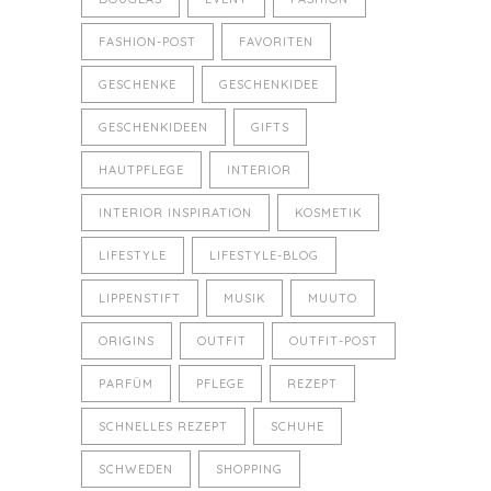
FASHION-POST
FAVORITEN
GESCHENKE
GESCHENKIDEE
GESCHENKIDEEN
GIFTS
HAUTPFLEGE
INTERIOR
INTERIOR INSPIRATION
KOSMETIK
LIFESTYLE
LIFESTYLE-BLOG
LIPPENSTIFT
MUSIK
MUUTO
ORIGINS
OUTFIT
OUTFIT-POST
PARFÜM
PFLEGE
REZEPT
SCHNELLES REZEPT
SCHUHE
SCHWEDEN
SHOPPING