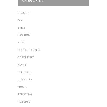
KATEGORIEN
BEAUTY
DIY
EVENT
FASHION
FILM
FOOD & DRINKS
GESCHENKE
HOME
INTERIOR
LIFESTYLE
MUSIK
PERSONAL
REZEPTE