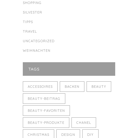
SHOPPING
SILVESTER
TIPPS
TRAVEL
UNCATEGORIZED
WEIHNACHTEN
TAGS
ACCESSOIRES
BACKEN
BEAUTY
BEAUTY-BEITRAG
BEAUTY-FAVORITEN
BEAUTY-PRODUKTE
CHANEL
CHRISTMAS
DESIGN
DIY