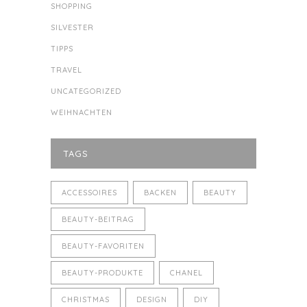
SHOPPING
SILVESTER
TIPPS
TRAVEL
UNCATEGORIZED
WEIHNACHTEN
TAGS
ACCESSOIRES
BACKEN
BEAUTY
BEAUTY-BEITRAG
BEAUTY-FAVORITEN
BEAUTY-PRODUKTE
CHANEL
CHRISTMAS
DESIGN
DIY