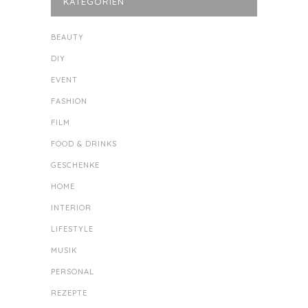
KATEGORIEN
BEAUTY
DIY
EVENT
FASHION
FILM
FOOD & DRINKS
GESCHENKE
HOME
INTERIOR
LIFESTYLE
MUSIK
PERSONAL
REZEPTE