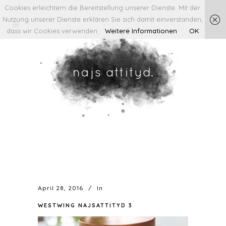
Cookies erleichtern die Bereitstellung unserer Dienste. Mit der
Nutzung unserer Dienste erklären Sie sich damit einverstanden,
dass wir Cookies verwenden.
Weitere Informationen
OK
April 28, 2016
In
WESTWING NAJSATTITYD 3