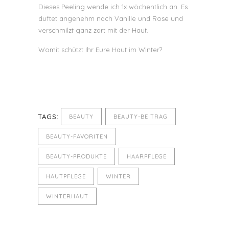
Dieses Peeling wende ich 1x wöchentlich an. Es
duftet angenehm nach Vanille und Rose und
verschmilzt ganz zart mit der Haut.
Womit schützt Ihr Eure Haut im Winter?
TAGS:
BEAUTY
BEAUTY-BEITRAG
BEAUTY-FAVORITEN
BEAUTY-PRODUKTE
HAARPFLEGE
HAUTPFLEGE
WINTER
WINTERHAUT