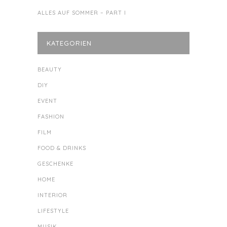
ALLES AUF SOMMER – PART I
KATEGORIEN
BEAUTY
DIY
EVENT
FASHION
FILM
FOOD & DRINKS
GESCHENKE
HOME
INTERIOR
LIFESTYLE
MUSIK