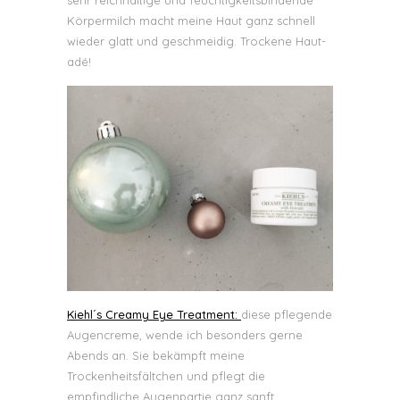
sehr reichhaltige und feuchtigkeitsbindende
Körpermilch macht meine Haut ganz schnell
wieder glatt und geschmeidig. Trockene Haut-
adé!
Kiehl´s Creamy Eye Treatment:
diese pflegende
Augencreme, wende ich besonders gerne
Abends an. Sie bekämpft meine
Trockenheitsfältchen und pflegt die
empfindliche Augenpartie ganz sanft.