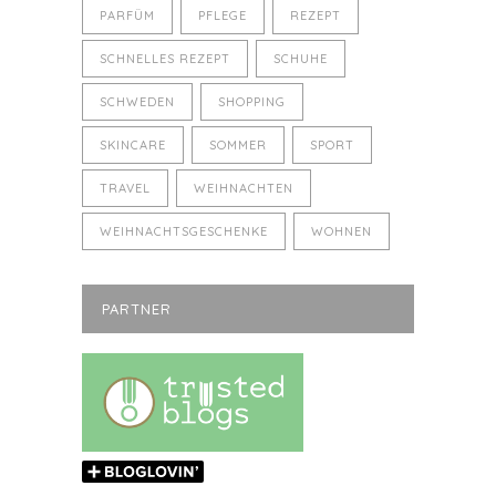
PARFÜM
PFLEGE
REZEPT
SCHNELLES REZEPT
SCHUHE
SCHWEDEN
SHOPPING
SKINCARE
SOMMER
SPORT
TRAVEL
WEIHNACHTEN
WEIHNACHTSGESCHENKE
WOHNEN
PARTNER