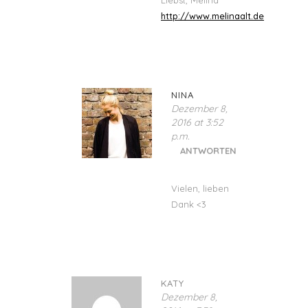
http://www.melinaalt.de
NINA
Dezember 8,
2016 at 3:52
p.m.
ANTWORTEN
Vielen, lieben
Dank <3
KATY
Dezember 8,