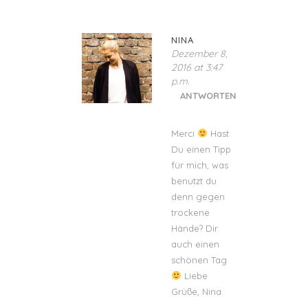
NINA
Dezember 8,
2016 at 3:47
p.m.
ANTWORTEN
Merci
Hast
Du einen Tipp
für mich, was
benutzt du
denn gegen
trockene
Hände? Dir
auch einen
schönen Tag
Liebe
Grüße, Nina