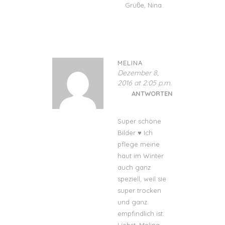
Grüße, Nina
MELINA
Dezember 8,
2016 at 2:05 p.m.
ANTWORTEN
Super schöne
Bilder ♥ Ich
pflege meine
haut im Winter
auch ganz
speziell, weil sie
super trocken
und ganz
empfindlich ist.
Liebst, Melina