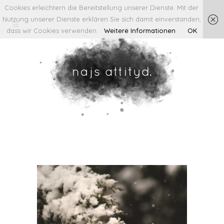
Cookies erleichtern die Bereitstellung unserer Dienste. Mit der
Nutzung unserer Dienste erklären Sie sich damit einverstanden,
dass wir Cookies verwenden.
Weitere Informationen
OK