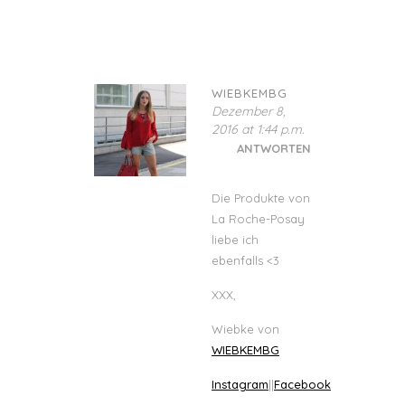
WIEBKEMBG
Dezember 8,
2016 at 1:44 p.m.
ANTWORTEN
Die Produkte von
La Roche-Posay
liebe ich
ebenfalls <3
XXX,
Wiebke von
WIEBKEMBG
Instagram
||
Facebook