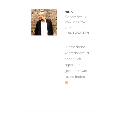
NINA
Dezember 14,
2016 at 12:07
p.m.
ANTWORTEN
Für trockene
Winterhaare ist
es wirklich
super! Bin
gespannt, wie
Du es findest