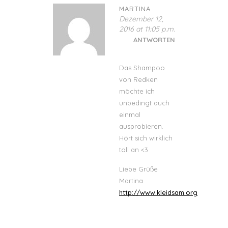
MARTINA
Dezember 12,
2016 at 11:05 p.m.
ANTWORTEN
Das Shampoo
von Redken
möchte ich
unbedingt auch
einmal
ausprobieren.
Hört sich wirklich
toll an <3
Liebe Grüße
Martina
http://www.kleidsam.org