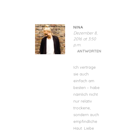
NINA
Dezember 8,
2016 at 3:50
p.m.
ANTWORTEN
Ich vertrage
sie auch
einfach am
besten – habe
nämlich nicht
nur relativ
trockene,
sondern auch
empfindliche
Haut. Liebe