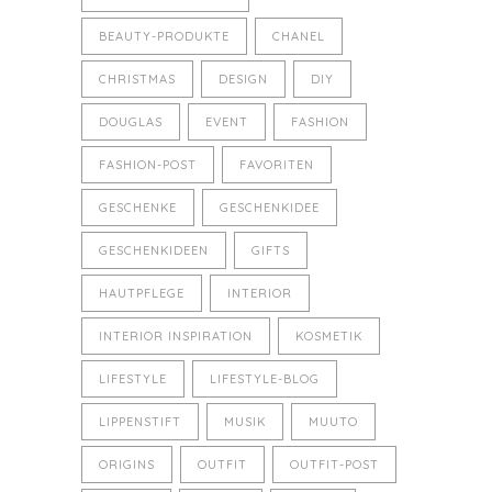
BEAUTY-PRODUKTE
CHANEL
CHRISTMAS
DESIGN
DIY
DOUGLAS
EVENT
FASHION
FASHION-POST
FAVORITEN
GESCHENKE
GESCHENKIDEE
GESCHENKIDEEN
GIFTS
HAUTPFLEGE
INTERIOR
INTERIOR INSPIRATION
KOSMETIK
LIFESTYLE
LIFESTYLE-BLOG
LIPPENSTIFT
MUSIK
MUUTO
ORIGINS
OUTFIT
OUTFIT-POST