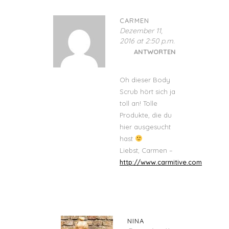
CARMEN
Dezember 11,
2016 at 2:50 p.m.
ANTWORTEN
Oh dieser Body
Scrub hört sich ja
toll an! Tolle
Produkte, die du
hier ausgesucht
hast
Liebst, Carmen –
http://www.carmitive.com
NINA