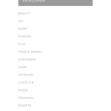
KATEGORIEN
BEAUTY
DIY
EVENT
FASHION
FILM
FOOD & DRINKS
GESCHENKE
HOME
INTERIOR
LIFESTYLE
MUSIK
PERSONAL
REZEPTE