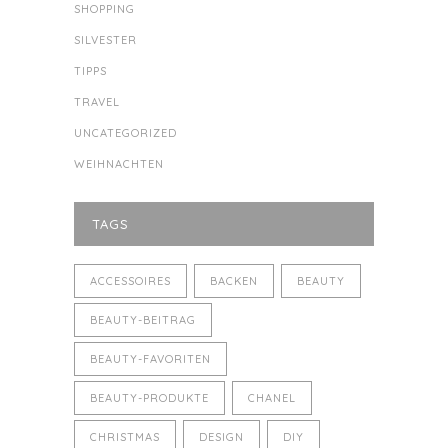
SHOPPING
SILVESTER
TIPPS
TRAVEL
UNCATEGORIZED
WEIHNACHTEN
TAGS
ACCESSOIRES
BACKEN
BEAUTY
BEAUTY-BEITRAG
BEAUTY-FAVORITEN
BEAUTY-PRODUKTE
CHANEL
CHRISTMAS
DESIGN
DIY