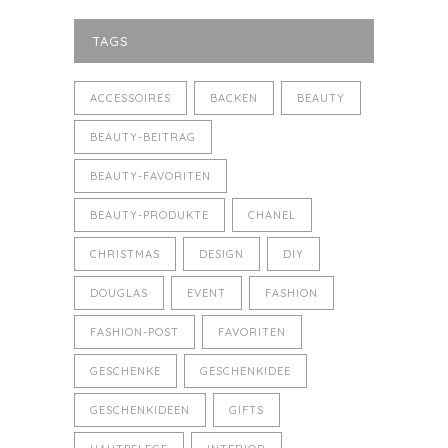
TAGS
ACCESSOIRES
BACKEN
BEAUTY
BEAUTY-BEITRAG
BEAUTY-FAVORITEN
BEAUTY-PRODUKTE
CHANEL
CHRISTMAS
DESIGN
DIY
DOUGLAS
EVENT
FASHION
FASHION-POST
FAVORITEN
GESCHENKE
GESCHENKIDEE
GESCHENKIDEEN
GIFTS