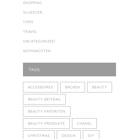
SHOPPING
SILVESTER
TIPPS
TRAVEL
UNCATEGORIZED
WEIHNACHTEN
TAGS
ACCESSOIRES
BACKEN
BEAUTY
BEAUTY-BEITRAG
BEAUTY-FAVORITEN
BEAUTY-PRODUKTE
CHANEL
CHRISTMAS
DESIGN
DIY