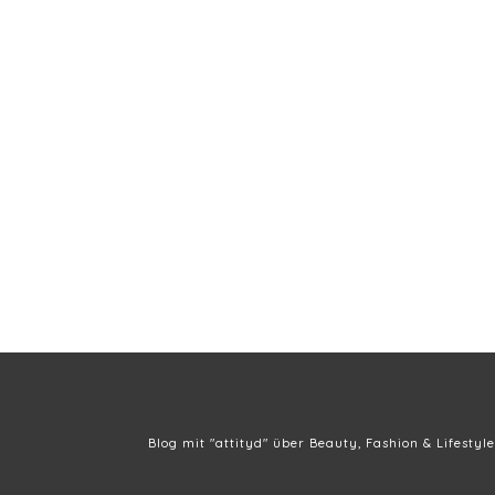
Blog mit "attityd" über Beauty, Fashion & Lifestyle