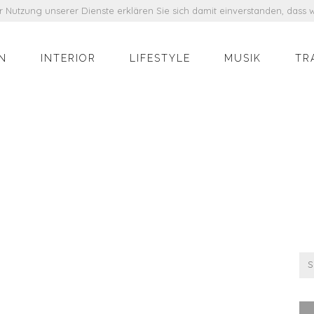
der Nutzung unserer Dienste erklären Sie sich damit einverstanden, das
N
INTERIOR
LIFESTYLE
MUSIK
TR