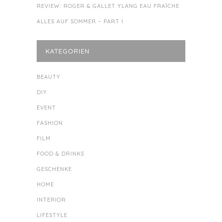
REVIEW: ROGER & GALLET YLANG EAU FRAÎCHE
ALLES AUF SOMMER – PART I
KATEGORIEN
BEAUTY
DIY
EVENT
FASHION
FILM
FOOD & DRINKS
GESCHENKE
HOME
INTERIOR
LIFESTYLE