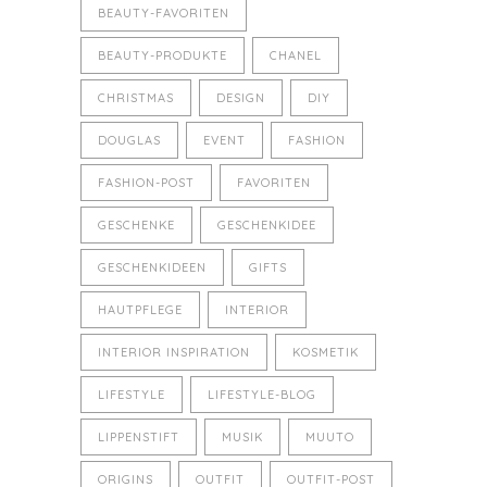
BEAUTY-FAVORITEN
BEAUTY-PRODUKTE
CHANEL
CHRISTMAS
DESIGN
DIY
DOUGLAS
EVENT
FASHION
FASHION-POST
FAVORITEN
GESCHENKE
GESCHENKIDEE
GESCHENKIDEEN
GIFTS
HAUTPFLEGE
INTERIOR
INTERIOR INSPIRATION
KOSMETIK
LIFESTYLE
LIFESTYLE-BLOG
LIPPENSTIFT
MUSIK
MUUTO
ORIGINS
OUTFIT
OUTFIT-POST