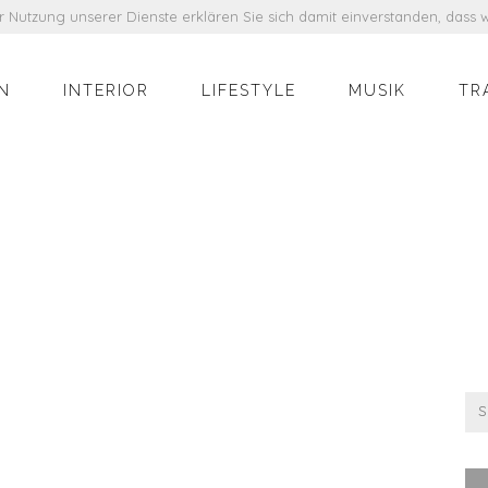
der Nutzung unserer Dienste erklären Sie sich damit einverstanden, das
N
INTERIOR
LIFESTYLE
MUSIK
TR