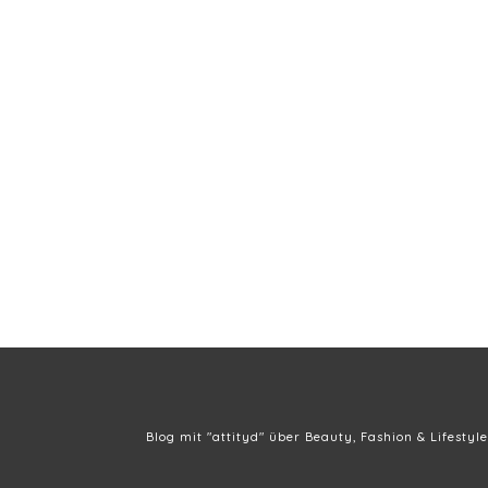
Blog mit "attityd" über Beauty, Fashion & Lifestyle