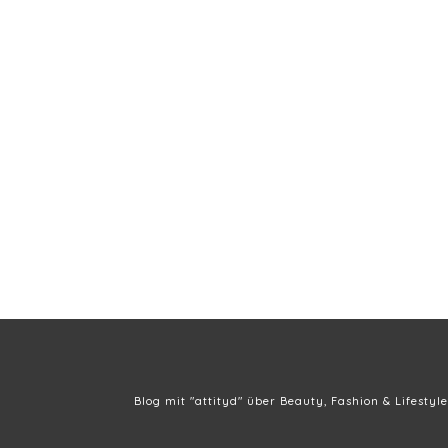
Blog mit "attityd" über Beauty, Fashion & Lifestyle