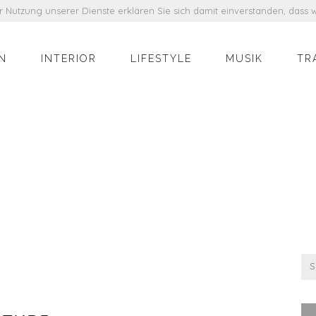
der Nutzung unserer Dienste erklären Sie sich damit einverstanden, das
N
INTERIOR
LIFESTYLE
MUSIK
TR