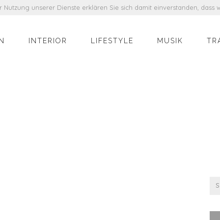
der Nutzung unserer Dienste erklären Sie sich damit einverstanden, das
N
INTERIOR
LIFESTYLE
MUSIK
TR