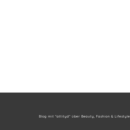
Blog mit "attityd" über Beauty, Fashion & Lifestyle