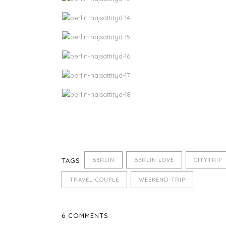
TAGS:
BERLIN
BERLIN LOVE
CITYTRIP
TRAVEL-COUPLE
WEEKEND-TRIP
6 COMMENTS