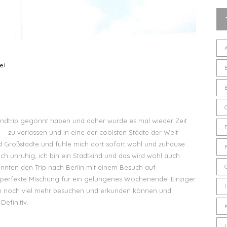
el
endtrip gegönnt haben und daher wurde es mal wieder Zeit
 😉 – zu verlassen und in eine der coolsten Städte der Welt
d Großstädte und fühle mich dort sofort wohl und zuhause.
h unruhig, ich bin ein Stadtkind und das wird wohl auch
onnten den Trip nach Berlin mit einem Besuch auf
e perfekte Mischung für ein gelungenes Wochenende. Einziger
tten noch viel mehr besuchen und erkunden können und
efinitiv.