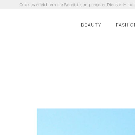
Cookies erleichtern die Bereitstellung unserer Dienste. Mit 
BEAUTY
FASHIO