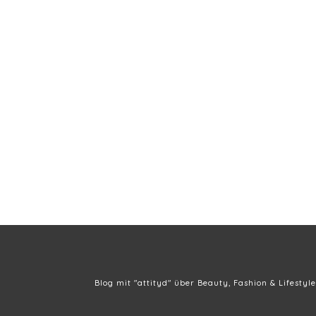
Blog mit "attityd" über Beauty, Fashion & Lifestyle