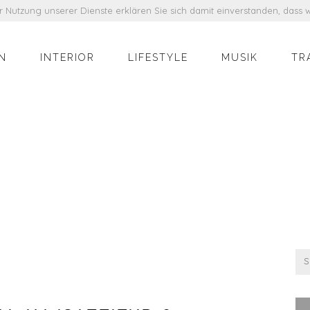
der Nutzung unserer Dienste erklären Sie sich damit einverstanden, das
N
INTERIOR
LIFESTYLE
MUSIK
TR