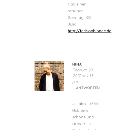
Hab einen
schönen
Sonntag. XO
Julia
http://fashionblonde.de
NINA
Februar 28,
2017 at 1:33
p.m.
ANTWORTEN
Ja, absolut! 🙂
Hab eine
schöne und
stressfreie