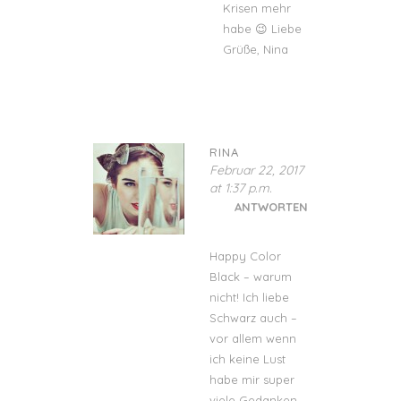
Krisen mehr
habe 😉 Liebe
Grüße, Nina
RINA
Februar 22, 2017
at 1:37 p.m.
ANTWORTEN
Happy Color
Black – warum
nicht! Ich liebe
Schwarz auch –
vor allem wenn
ich keine Lust
habe mir super
viele Gedanken