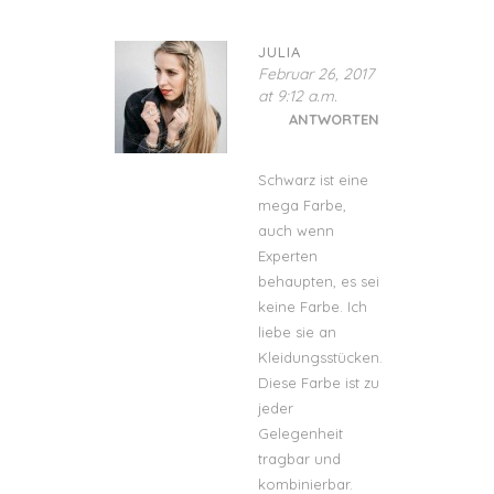
JULIA
Februar 26, 2017
at 9:12 a.m.
ANTWORTEN
Schwarz ist eine
mega Farbe,
auch wenn
Experten
behaupten, es sei
keine Farbe. Ich
liebe sie an
Kleidungsstücken.
Diese Farbe ist zu
jeder
Gelegenheit
tragbar und
kombinierbar.