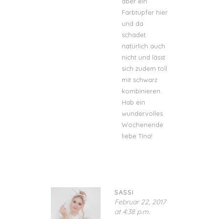
aber ein
Farbtupfer hier
und da
schadet
natürlich auch
nicht und lässt
sich zudem toll
mit schwarz
kombinieren.
Hab ein
wundervolles
Wochenende
liebe Tina!
SASSI
Februar 22, 2017
at 4:38 p.m.