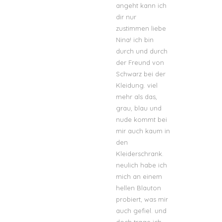
angeht kann ich
dir nur
zustimmen liebe
Nina! ich bin
durch und durch
der Freund von
Schwarz bei der
Kleidung. viel
mehr als das,
grau, blau und
nude kommt bei
mir auch kaum in
den
Kleiderschrank.
neulich habe ich
mich an einem
hellen Blauton
probiert, was mir
auch gefiel. und
doch trage ich