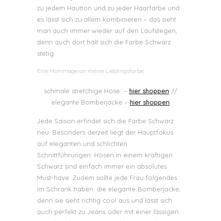
zu jedem Hautton und zu jeder Haarfarbe und
es lässt sich zu allem kombinieren – das sieht
man auch immer wieder auf den Laufstegen,
denn auch dort hält sich die Farbe Schwarz
stetig.
Eine Hommage an meine Lieblingsfarbe:
schmale stretchige Hose –
hier shoppen
//
elegante Bomberjacke –
hier shoppen
Jede Saison erfindet sich die Farbe Schwarz
neu. Besonders derzeit liegt der Hauptfokus
auf eleganten und schlichten
Schnittführungen. Hosen in einem kräftigen
Schwarz sind einfach immer ein absolutes
Must-have. Zudem sollte jede Frau folgendes
im Schrank haben: die elegante Bomberjacke,
denn sie sieht richtig cool aus und lässt sich
auch perfekt zu Jeans oder mit einer lässigen