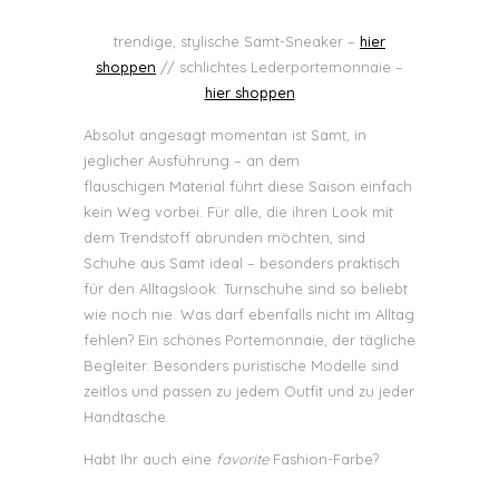
trendige, stylische Samt-Sneaker –
hier
shoppen
// schlichtes Lederportemonnaie –
hier shoppen
Absolut angesagt momentan ist Samt, in
jeglicher Ausführung – an dem
flauschigen Material führt diese Saison einfach
kein Weg vorbei. Für alle, die ihren Look mit
dem Trendstoff abrunden möchten, sind
Schuhe aus Samt ideal – besonders praktisch
für den Alltagslook: Turnschuhe sind so beliebt
wie noch nie. Was darf ebenfalls nicht im Alltag
fehlen? Ein schönes Portemonnaie, der tägliche
Begleiter. Besonders puristische Modelle sind
zeitlos und passen zu jedem Outfit und zu jeder
Handtasche.
Habt Ihr auch eine
favorite
Fashion-Farbe?