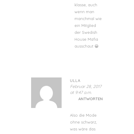
klasse, auch
wenn man
manchmal wie
ein Mitglied
der Swedish
House Mafia
ausschaut 😀
ULLA
Februar 28, 2017
at 9:47 a.m.
ANTWORTEN
Also die Mode
ohne schwarz,
was wäre das