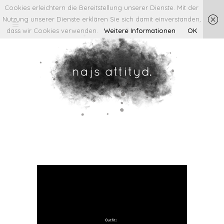
Cookies erleichtern die Bereitstellung unserer Dienste. Mit der
Nutzung unserer Dienste erklären Sie sich damit einverstanden,
dass wir Cookies verwenden.
Weitere Informationen
OK