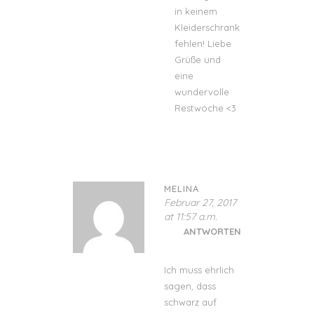
in keinem
Kleiderschrank
fehlen! Liebe
Grüße und
eine
wundervolle
Restwoche <3
MELINA
Februar 27, 2017
at 11:57 a.m.
ANTWORTEN
Ich muss ehrlich
sagen, dass
schwarz auf