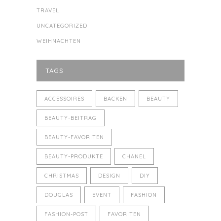
TRAVEL
UNCATEGORIZED
WEIHNACHTEN
TAGS
ACCESSOIRES
BACKEN
BEAUTY
BEAUTY-BEITRAG
BEAUTY-FAVORITEN
BEAUTY-PRODUKTE
CHANEL
CHRISTMAS
DESIGN
DIY
DOUGLAS
EVENT
FASHION
FASHION-POST
FAVORITEN