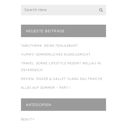
NEUESTE BEITRÄGE
TABUTHEMA: MEINE FEHLGEBURT
YUMMY! SOMMERLICHES NUDELGERICHT
TRAVEL: SONNE LIFESTYLE RESORT MELLAU IN
ÖSTERREICH
REVIEW: ROGER & GALLET YLANG EAU FRAÎCHE
ALLES AUF SOMMER – PART I
KATEGORIEN
BEAUTY