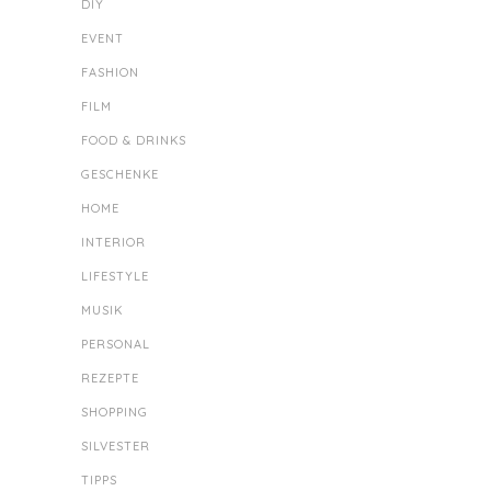
DIY
EVENT
FASHION
FILM
FOOD & DRINKS
GESCHENKE
HOME
INTERIOR
LIFESTYLE
MUSIK
PERSONAL
REZEPTE
SHOPPING
SILVESTER
TIPPS