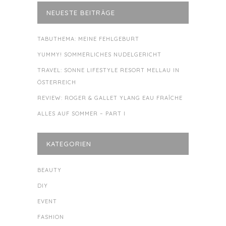
NEUESTE BEITRÄGE
TABUTHEMA: MEINE FEHLGEBURT
YUMMY! SOMMERLICHES NUDELGERICHT
TRAVEL: SONNE LIFESTYLE RESORT MELLAU IN
ÖSTERREICH
REVIEW: ROGER & GALLET YLANG EAU FRAÎCHE
ALLES AUF SOMMER – PART I
KATEGORIEN
BEAUTY
DIY
EVENT
FASHION