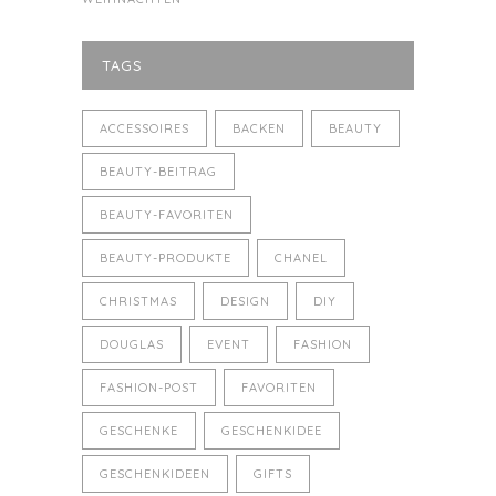
TAGS
ACCESSOIRES
BACKEN
BEAUTY
BEAUTY-BEITRAG
BEAUTY-FAVORITEN
BEAUTY-PRODUKTE
CHANEL
CHRISTMAS
DESIGN
DIY
DOUGLAS
EVENT
FASHION
FASHION-POST
FAVORITEN
GESCHENKE
GESCHENKIDEE
GESCHENKIDEEN
GIFTS