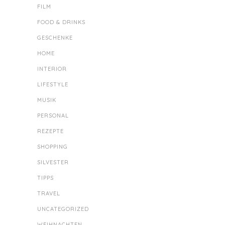
FILM
FOOD & DRINKS
GESCHENKE
HOME
INTERIOR
LIFESTYLE
MUSIK
PERSONAL
REZEPTE
SHOPPING
SILVESTER
TIPPS
TRAVEL
UNCATEGORIZED
WEIHNACHTEN